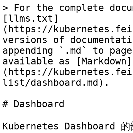
> For the complete docu
[llms.txt]
(https://kubernetes.fei
versions of documentati
appending `.md` to page
available as [Markdown]
(https://kubernetes.fei
list/dashboard.md).

# Dashboard

Kubernetes Dashboa