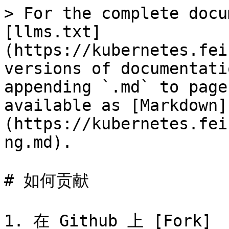
> For the complete docu
[llms.txt]
(https://kubernetes.fei
versions of documentati
appending `.md` to page
available as [Markdown]
(https://kubernetes.fei
ng.md).

# 如何贡献

1. 在 Github 上 [Fork]