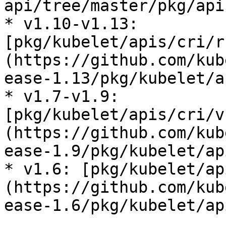
api/tree/master/pkg/api
* v1.10-v1.13: 
[pkg/kubelet/apis/cri/r
(https://github.com/kub
ease-1.13/pkg/kubelet/a
* v1.7-v1.9: 
[pkg/kubelet/apis/cri/v
(https://github.com/kub
ease-1.9/pkg/kubelet/ap
* v1.6: [pkg/kubelet/ap
(https://github.com/kub
ease-1.6/pkg/kubelet/ap