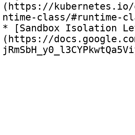
(https://kubernetes.io/
ntime-class/#runtime-cla
* [Sandbox Isolation Le
(https://docs.google.co