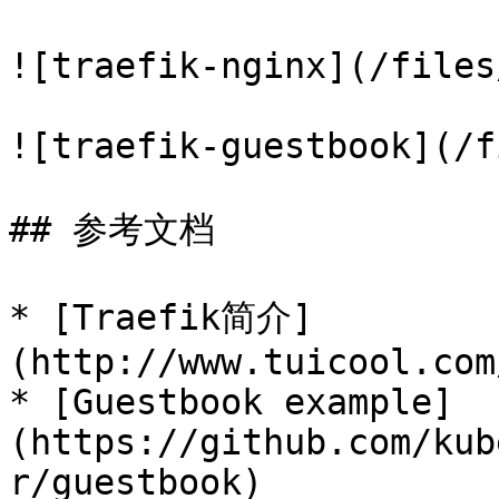
![traefik-nginx](/files
![traefik-guestbook](/f
## 参考文档

* [Traefik简介]
(http://www.tuicool.com
* [Guestbook example]
(https://github.com/kub