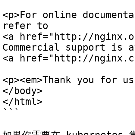
<p>For online documenta
refer to

<a href="http://nginx.o
Commercial support is a
<a href="http://nginx.c
<p><em>Thank you for us
</body>

</html>

```
