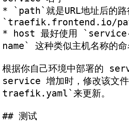
* `path`就是URL地址后的
`traefik.frontend.io/pat
* host 最好使用 `service-
name` 这种类似主机名称的
根据你自己环境中部署的 serv
service 增加时，修改该文件后可
traefik.yaml`来更新。

## 测试
