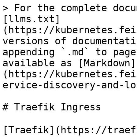
> For the complete docu
[llms.txt]
(https://kubernetes.fei
versions of documentati
appending `.md` to page
available as [Markdown]
(https://kubernetes.fei
ervice-discovery-and-lo
# Traefik Ingress

[Traefik](https://t