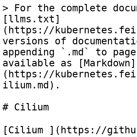
> For the complete docu
[llms.txt]
(https://kubernetes.fei
versions of documentati
appending `.md` to page
available as [Markdown]
(https://kubernetes.fei
ilium.md).

# Cilium

[Cilium ](https://git