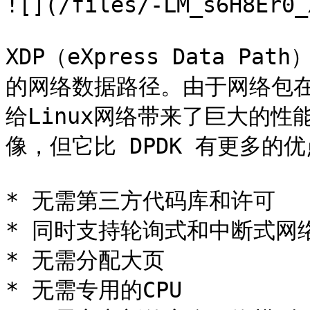
![](/files/-LM_s6H8Er0_
XDP（eXpress Data P
的网络数据路径。由于网络包
给Linux网络带来了巨大的性能
像，但它比 DPDK 有更多的优
* 无需第三方代码库和许可

* 同时支持轮询式和中断式网络
* 无需分配大页

* 无需专用的CPU
