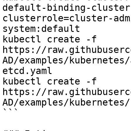
default-binding-cluster
clusterrole=cluster-adm
system:default

kubectl create -f 
https://raw.githubuserc
AD/examples/kubernetes/
etcd.yaml

kubectl create -f 
https://raw.githubuserc
AD/examples/kubernetes/
```
