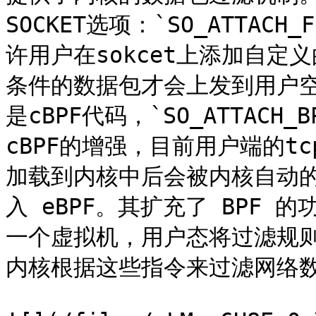
SOCKET选项：`SO_ATTACH_F
许用户在sokcet上添加自定义的
条件的数据包才会上发到用户空间。`
是cBPF代码，`SO_ATTACH
cBPF的增强，目前用户端的tc
加载到内核中后会被内核自动的转变
入 eBPF。其扩充了 BPF
一个虚拟机，用户态将过滤规
内核根据这些指令来过滤网络数