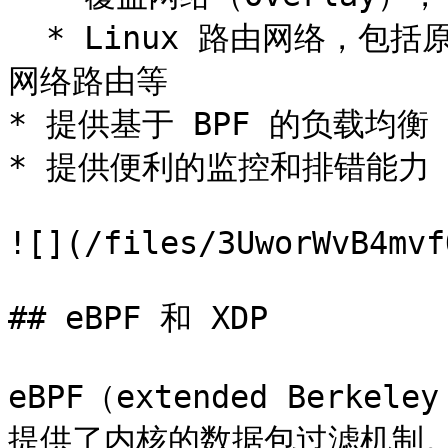
  * Linux 路由网络，包括原生的 Linux 路由和云服务商的高级
网络路由等

* 提供基于 BPF 的负载均衡

* 提供便利的监控和排错能力

![](/files/3UworWvB4mvf
## eBPF 和 XDP

eBPF（extended Berkel
提供了内核的数据包过滤机制。