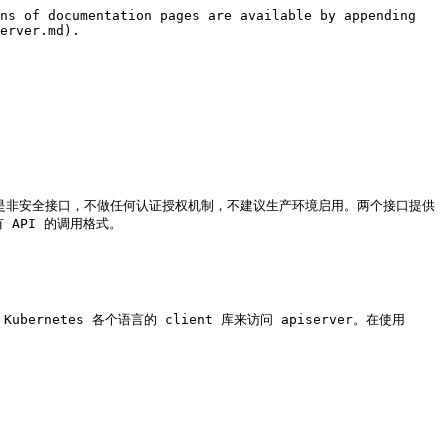
ns of documentation pages are available by appending 
erver.md).

ttp API 是非安全接口，不做任何认证授权机制，不建议生产环境启用。两个接口提供
看所有 API 的调用格式。

过 Kubernetes 各个语言的 client 库来访问 apiserver。在使用 