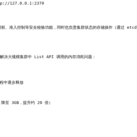
实现了认证、授权、准入控制等安全校验功能，同时也负责集群状态的存储操作（通过 etcd
制，解决大规模集群中 List API 调用的内存消耗问题：

程中逐步释放

降至 3GB，提升约 20 倍）
