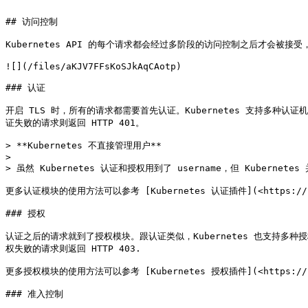
```

## 访问控制

Kubernetes API 的每个请求都会经过多阶段的访问控制之后才会被接受，这
![](/files/aKJV7FFsKoSJkAqCAotp)

### 认证

开启 TLS 时，所有的请求都需要首先认证。Kubernetes 支持多种
证失败的请求则返回 HTTP 401。

> **Kubernetes 不直接管理用户**

>

> 虽然 Kubernetes 认证和授权用到了 username，但 Kubernet
更多认证模块的使用方法可以参考 [Kubernetes 认证插件](<https://kubern
### 授权

认证之后的请求就到了授权模块。跟认证类似，Kubernetes 也支持
权失败的请求则返回 HTTP 403.

更多授权模块的使用方法可以参考 [Kubernetes 授权插件](<https://kubern
### 准入控制
