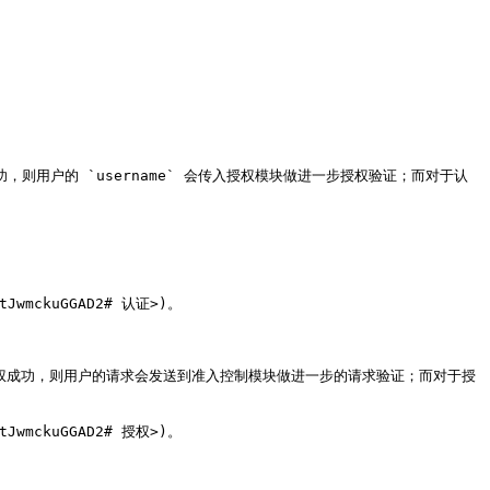
，则用户的 `username` 会传入授权模块做进一步授权验证；而对于认
JwmckuGGAD2# 认证>)。

授权成功，则用户的请求会发送到准入控制模块做进一步的请求验证；而对于授
JwmckuGGAD2# 授权>)。
