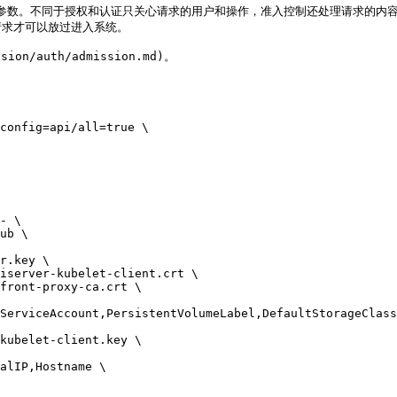
添加默认参数。不同于授权和认证只关心请求的用户和操作，准入控制还处理请求
求才可以放过进入系统。

/auth/admission.md)。

config=api/all=true \
