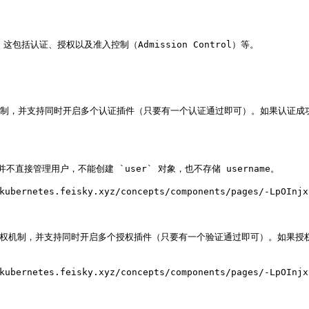
包括认证、授权以及准入控制（Admission Control）等。

认证机制，并支持同时开启多个认证插件（只要有一个认证通过即可）。如果认证成功
es 并不直接管理用户，不能创建 `user` 对象，也不存储 username。

etes.feisky.xyz/concepts/components/pages/-LpOInjxt
多种授权机制，并支持同时开启多个授权插件（只要有一个验证通过即可）。如果
etes.feisky.xyz/concepts/components/pages/-LpOInjxt