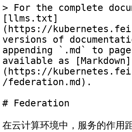
> For the complete docu
[llms.txt]
(https://kubernetes.fei
versions of documentati
appending `.md` to page
available as [Markdown]
(https://kubernetes.fei
/federation.md).

# Federation

在云计算环境中，服务的作用