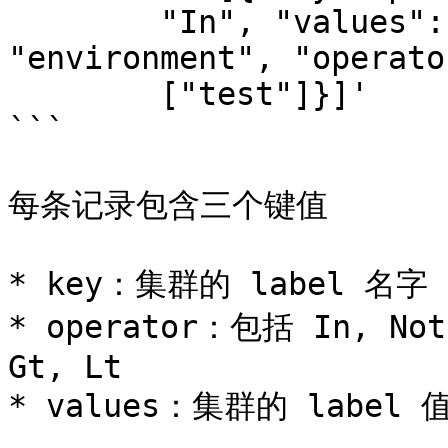
        "In", "values": ["true"]}, {"key": 
"environment", "operato
        ["test"]}]'

```

每条记录包含三个键值

* key：集群的 label 名字

* operator：包括 In, NotI
Gt, Lt

* values：集群的 label 值