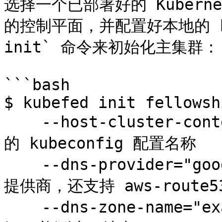
选择一个已部署好的 Kuber
的控制平面，并配置好本地的 kub
init` 命令来初始化主集群：

```bash

$ kubefed init fellowshi
    --host-cluster-context=rivendell \   # 部署集群
的 kubeconfig 配置名称

    --dns-provider="google-clouddns" \   # DNS 服务
提供商，还支持 aws-route53 
    --dns-zone-name="example.com." \     # 域名后