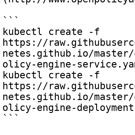
```

kubectl create -f 
https://raw.githubuserc
netes.github.io/master/
olicy-engine-service.yam
kubectl create -f 
https://raw.githubuserc
netes.github.io/master/
olicy-engine-deployment
```
