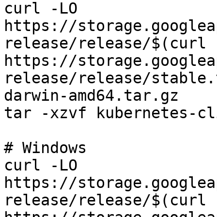
curl -LO 
https://storage.googlea
release/release/$(curl -
https://storage.googlea
release/release/stable.
darwin-amd64.tar.gz

tar -xzvf kubernetes-cl
# Windows

curl -LO 
https://storage.googlea
release/release/$(curl -