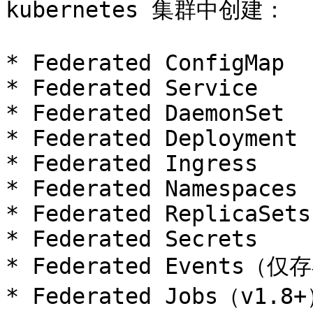
kubernetes 集群中创建：

* Federated ConfigMap

* Federated Service

* Federated DaemonSet

* Federated Deployment

* Federated Ingress

* Federated Namespaces

* Federated ReplicaSets

* Federated Secrets

* Federated Events（仅
* Federated Jobs（v1.8+