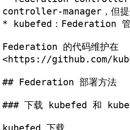
controller-manager
* kubefed：Federation
Federation 的代码维护在 
<https://github.com/kub
## Federation 部署方法

### 下载 kubefed 和 kubec
kubefed 下载
