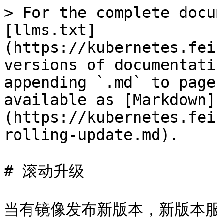
> For the complete docu
[llms.txt]
(https://kubernetes.fei
versions of documentati
appending `.md` to page
available as [Markdown]
(https://kubernetes.fei
rolling-update.md).

# 滚动升级

当有镜像发布新版本，新版本