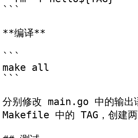
```

**编译**

```

make all

```

分别修改 main.go 中的输出
Makefile 中的 TAG，创