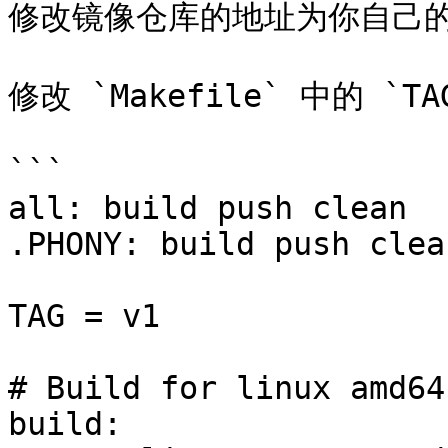
修改镜像仓库的地址为你自己的
修改 `Makefile` 中的 `T
```

all: build push clean

.PHONY: build push clean
TAG = v1

# Build for linux amd64

build:
