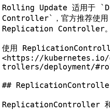
Rolling Update 适用于 `De
Controller`，官方推荐使用 
Replication Controller。
使用 ReplicationCont
<https://kubernetes.io/
trollers/deployment/#ro
## ReplicationControll
ReplicationController 