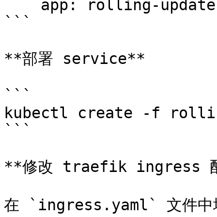
    app: rolling-update-test

```

**部署 service**

```

kubectl create -f rolli
```

**修改 traefik ingress 
在 `ingress.yaml` 文件