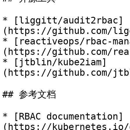
* [liggitt/audit2rbac]
(https://github.com/lig
* [reactiveops/rbac-man
(https://github.com/rea
* [jtblin/kube2iam]
(https://github.com/jtb
## 参考文档

* [RBAC documentation]
(https://kubernetes.io/