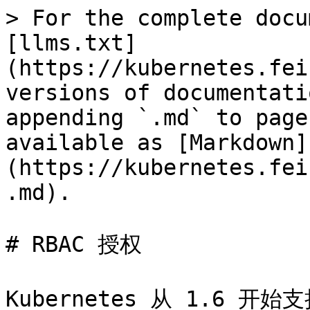
> For the complete docu
[llms.txt]
(https://kubernetes.fei
versions of documentati
appending `.md` to page
available as [Markdown]
(https://kubernetes.fei
.md).

# RBAC 授权

Kubernetes 从 1.6 