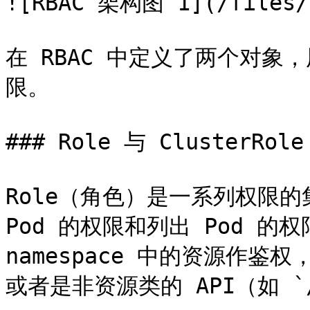
![RBAC 架构图 1](/files/h
在 RBAC 中定义了两个对
限。

### Role 与 ClusterRole

Role（角色）是一系列权限的
Pod 的权限和列出 Pod 的权
namespace 中的资源作鉴权
或者是非资源类的 API（如 `/he